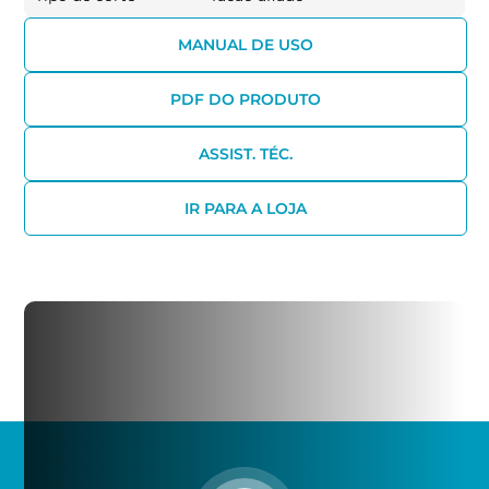
MANUAL DE USO
PDF DO PRODUTO
ASSIST. TÉC.
IR PARA A LOJA