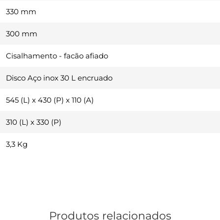
330 mm
300 mm
Cisalhamento - facão afiado
Disco Aço inox 30 L encruado
545 (L) x 430 (P) x 110 (A)
310 (L) x 330 (P)
3,3 Kg
Produtos relacionados