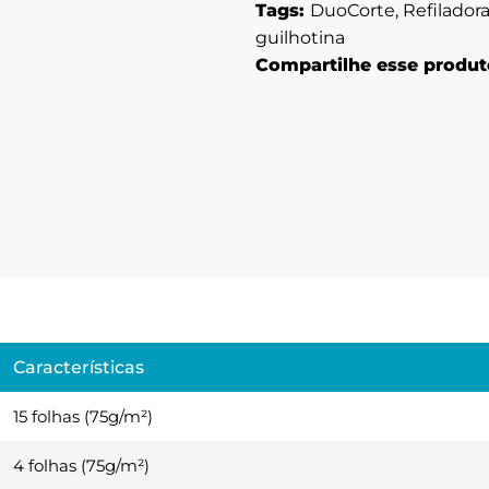
Tags:
DuoCorte, Refiladora 
guilhotina
Compartilhe esse produt
Características
15 folhas (75g/m²)
4 folhas (75g/m²)