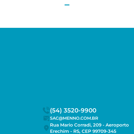
(54) 3520-9900
SAC@MENNO.COM.BR
Rua Mario Corradi, 209 - Aeroporto
Erechim - RS, CEP 99709-345