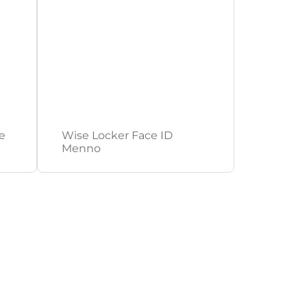
e
Wise Locker Face ID
Menno