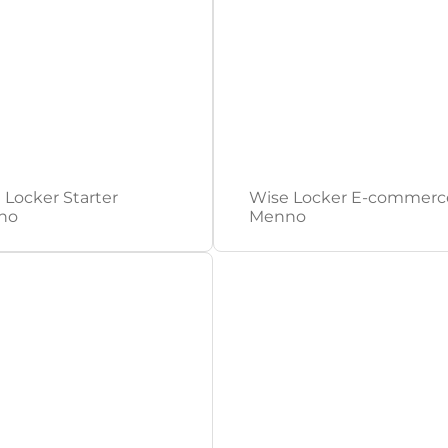
 Locker Starter
Wise Locker E-commerc
no
Menno