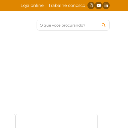
Loja online
Trabalhe conosco
ias Menno