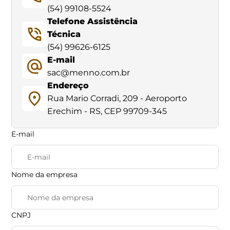
(54) 99108-5524
Telefone Assistência
Técnica
(54) 99626-6125
E-mail
sac@menno.com.br
Endereço
Rua Mario Corradi, 209 - Aeroporto
Erechim - RS, CEP 99709-345
E-mail
Nome da empresa
CNPJ