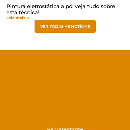
Pintura eletrostática a pó: veja tudo sobre
esta técnica!
Leia mais
VER TODAS AS NOTÍCIAS
Representante