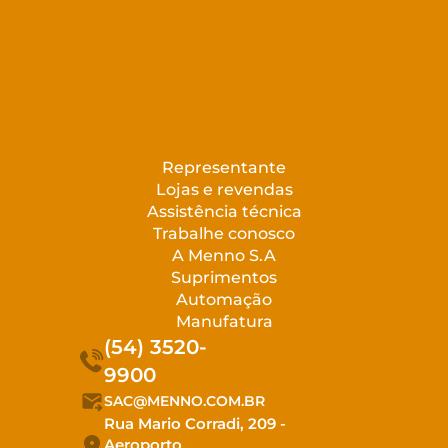
Representante
Lojas e revendas
Assistência técnica
Trabalhe conosco
A Menno S.A
Suprimentos
Automação
Manufatura
(54) 3520-
9900
SAC@MENNO.COM.BR
Rua Mario Corradi, 209 -
Aeroporto