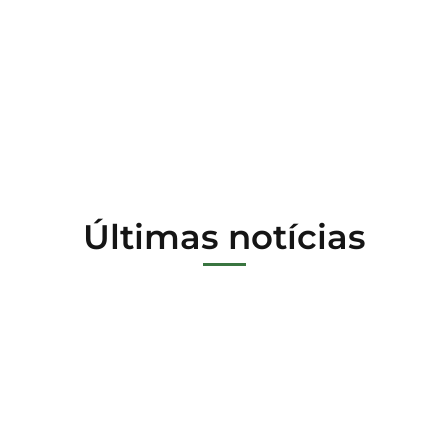
com nossa
política de
privacidade.
Últimas notícias