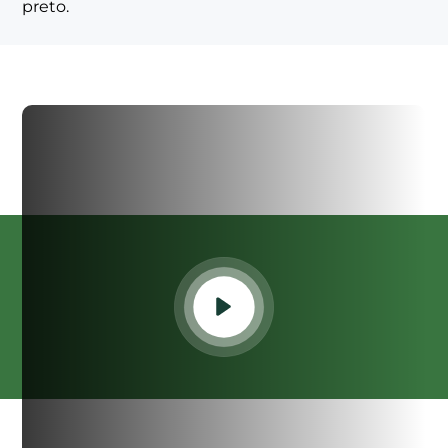
preto.