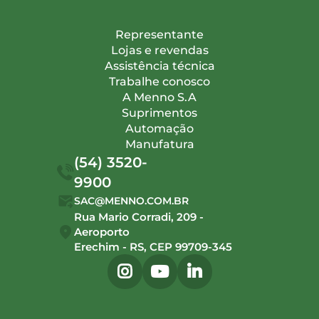
Representante
Lojas e revendas
Assistência técnica
Trabalhe conosco
A Menno S.A
Suprimentos
Automação
Manufatura
(54) 3520-
9900
SAC@MENNO.COM.BR
Rua Mario Corradi, 209 -
Aeroporto
Erechim - RS, CEP 99709-345