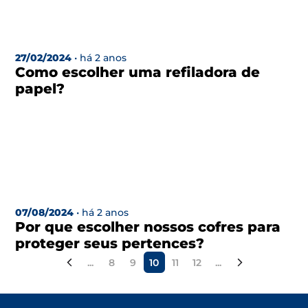
27/02/2024
• há 2 anos
Como escolher uma refiladora de
papel?
07/08/2024
• há 2 anos
Por que escolher nossos cofres para
proteger seus pertences?
«
...
8
9
10
11
12
...
»