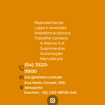
Representante
Lojas e revendas
Assistência técnica
Trabalhe conosco
A Menno S.A
Suprimentos
Automação
Manufatura
(54) 3520-
9900
SAC@MENNO.COM.BR
Rua Mario Corradi, 209 -
Aeroporto
Erechim - RS, CEP 99709-345