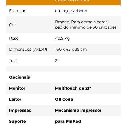
Estrutura
em aço carbono
Branco. Para demais cores,
Cor
pedido mínimo de 30 unidades
Peso
40,5 Kg
Dimensões (AxLxP)
160 x 45 x 35 cm
Tela
21"
Opcionais
Monitor
Multitouch de 21"
Leitor
QR Code
Impressão
Mecanismo impressor
Suporte
para PinPad