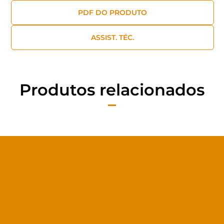
PDF DO PRODUTO
ASSIST. TÉC.
Produtos relacionados