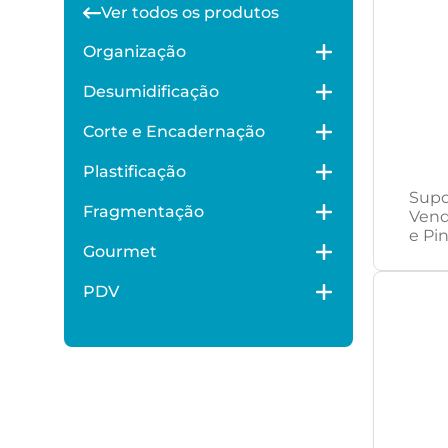
Ver todos os produtos
Organização
Desumidificação
Corte e Encadernação
Plastificação
Supo
Fragmentação
Vend
e Pi
Gourmet
PDV