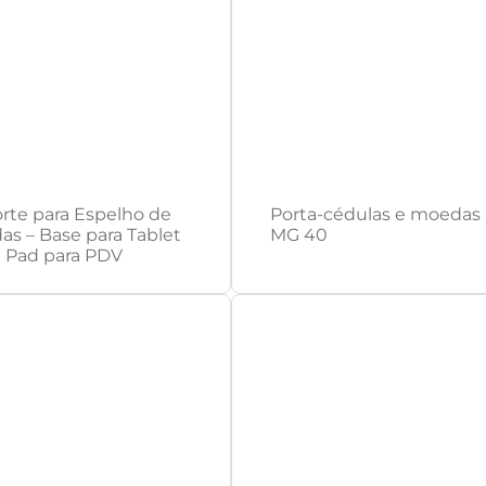
rte para Espelho de
Porta-cédulas e moedas
as – Base para Tablet
MG 40
n Pad para PDV